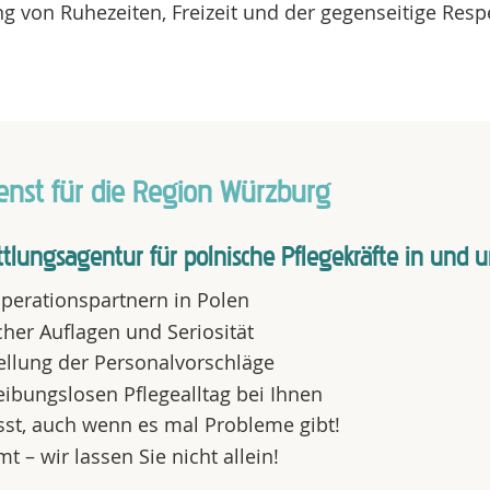
g von Ruhezeiten, Freizeit und der gegenseitige Respe
dienst für die Region Würzburg
ttlungsagentur für polnische Pflegekräfte in und
perationspartnern in Polen
cher Auflagen und Seriosität
ellung der Personalvorschläge
eibungslosen Pflegealltag bei Ihnen
lässt, auch wenn es mal Probleme gibt!
– wir lassen Sie nicht allein!