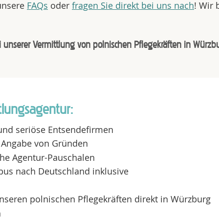
 unsere
FAQs
oder
fragen Sie direkt bei uns nach
! Wir
i unserer Vermittlung von polnischen Pflegekräften in Würzb
tlungsagentur:
e und seriöse Entsendefirmen
ne Angabe von Gründen
che Agentur-Pauschalen
bus nach Deutschland inklusive
unseren polnischen Pflegekräften direkt in Würzburg
n