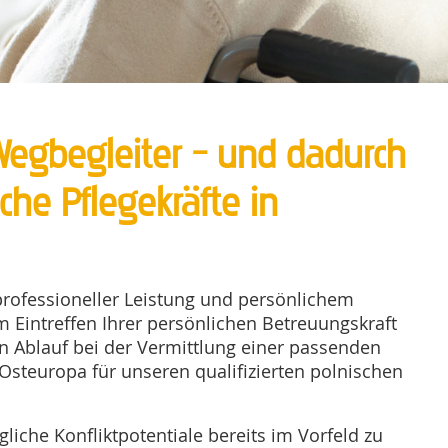
Wegbegleiter – und dadurch
che Pflegekräfte in
professioneller Leistung und persönlichem
 Eintreffen Ihrer persönlichen Betreuungskraft
en Ablauf bei der Vermittlung einer passenden
 Osteuropa für unseren qualifizierten polnischen
che Konfliktpotentiale bereits im Vorfeld zu