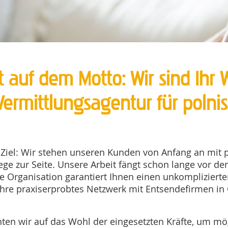
 auf dem Motto: Wir sind Ihr 
ermittlungsagentur für polnis
s Ziel: Wir stehen unseren Kunden von Anfang an mit 
e zur Seite. Unsere Arbeit fängt schon lange vor dem
e Organisation garantiert Ihnen einen unkompliziert
Jahre praxiserprobtes Netzwerk mit Entsendefirmen in
n wir auf das Wohl der eingesetzten Kräfte, um mögli